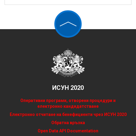
ИСУН 2020
Оперативни програми, отворени процедури и
електронно кандидатстване
Електронно отчитане на бенефициенти чрез ИСУН 2020
Обратна връзка
Open Data API Documentation