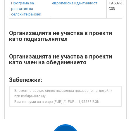
Програма за
европейска идентичност
19.607-0006-
развитие на
C03
селските райони
Организацията не участва в проекти
като подизпълнител
Организацията не участва в проекти
като член на обединението
Забележки:
Елемент в светло синьо позволява показване на детайли
при избирането му
Всички суми са в евро (EUR) /1 EUR = 1,95583 BGN