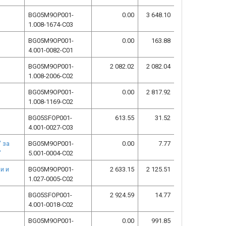
BG05M9OP001-
0.00
3 648.10
1.008-1674-C03
BG05M9OP001-
0.00
163.88
4.001-0082-C01
BG05M9OP001-
2 082.02
2 082.04
1.008-2006-C02
BG05M9OP001-
0.00
2 817.92
1.008-1169-C02
BG05SFOP001-
613.55
31.52
4.001-0027-C03
 за
BG05M9OP001-
0.00
7.77
"
5.001-0004-C02
и и
BG05M9OP001-
2 633.15
2 125.51
1.027-0005-C02
BG05SFOP001-
2 924.59
14.77
4.001-0018-C02
BG05M9OP001-
0.00
991.85