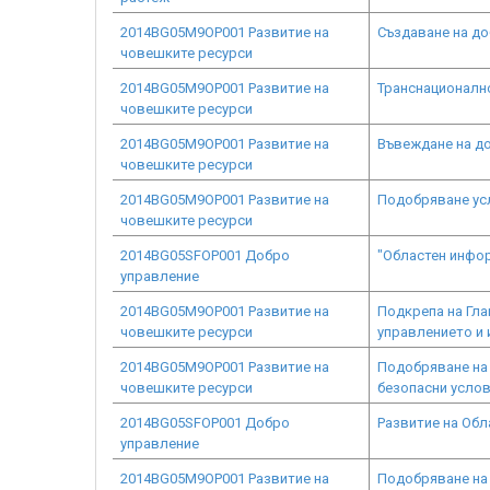
2014BG05M9OP001 Развитие на
Създаване на до
човешките ресурси
2014BG05M9OP001 Развитие на
Транснационалн
човешките ресурси
2014BG05M9OP001 Развитие на
Въвеждане на до
човешките ресурси
2014BG05M9OP001 Развитие на
Подобряване ус
човешките ресурси
2014BG05SFOP001 Добро
"Областен инфор
управление
2014BG05M9OP001 Развитие на
Подкрепа на Гла
човешките ресурси
управлението и 
2014BG05M9OP001 Развитие на
Подобряване на 
човешките ресурси
безопасни услов
2014BG05SFOP001 Добро
Развитие на Об
управление
2014BG05M9OP001 Развитие на
Подобряване на