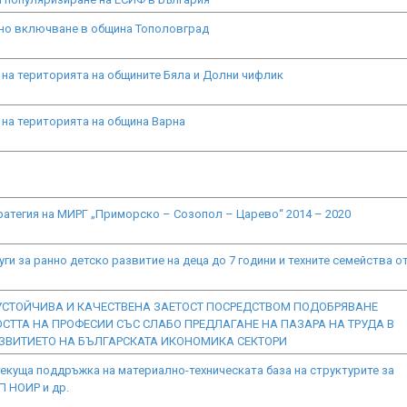
вно включване в община Тополовград
 на територията на общините Бяла и Долни чифлик
 на територията на община Варна
ратегия на МИРГ „Приморско – Созопол – Царево“ 2014 – 2020
ги за ранно детско развитие на деца до 7 години и техните семейства о
УСТОЙЧИВА И КАЧЕСТВЕНА ЗАЕТОСТ ПОСРЕДСТВОМ ПОДОБРЯВАНЕ
СТТА НА ПРОФЕСИИ СЪС СЛАБО ПРЕДЛАГАНЕ НА ПАЗАРА НА ТРУДА В
ЗВИТИЕТО НА БЪЛГАРСКАТА ИКОНОМИКА СЕКТОРИ
екуща поддръжка на материално-техническата база на структурите за
П НОИР и др.