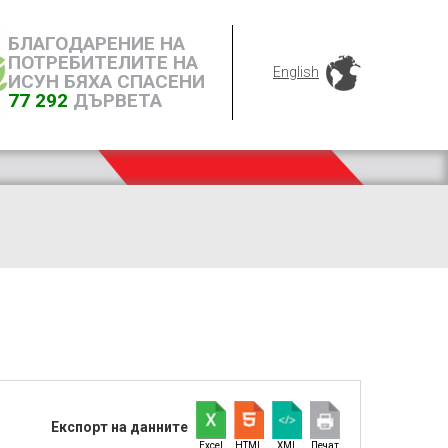
БЛАГОДАРЕНИЕ НА
ПОТРЕБИТЕЛИТЕ НА
English
ИСУН БЯХА СПАСЕНИ
77 292
ДЪРВЕТА
Експорт на данните
Excel
HTML
XML
Печат