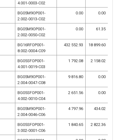
4.001-0003-C02
BG05M9OP001-
0.00
0.00
2.002-0013-C02
BG05M9OP001-
0.00
61.35
2.002-0050-C02
BG16RFOP001-
432 552.93
18 899.60
8.002-0004-C09
BG05SFOP001-
1 792.08
2 158.02
4.001-0019-C03
BG05M9OP001-
9 816.80
0.00
2.004-0047-C08
BG05SFOP001-
2 651.56
0.00
4.002-0010-C04
BG05M9OP001-
4 797.96
434.02
2.004-0046-C06
BG05SFOP001-
1 840.65
2 822.36
3.002-0001-C06