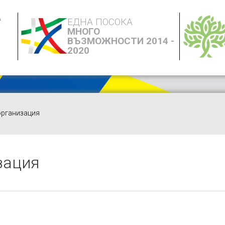
А
ЕДНА ПОСОКА
МНОГО
ВЪЗМОЖНОСТИ 2014 -
2020
организация
зация