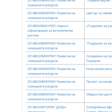
2014BG05M9OP001 Развитие на
"Община Аврен -
човешките ресурси
2014BG05M9OP001 Развитие на
Център за семей
човешките ресурси
2014BG05M2OP001 Наука и
„Подкрепа за ра
образование за интелигентен
растеж
2014BG05M9OP001 Развитие на
"Подкрепа за н
човешките ресурси
2014BG05M9OP001 Развитие на
Създаване на Це
човешките ресурси
Поморие
2014BG05M9OP001 Развитие на
Нова възможнос
човешките ресурси
2014BG05M9OP001 Развитие на
Проект за неза
човешките ресурси
2014BG05M9OP001 Развитие на
Общностен центъ
човешките ресурси
2014BG05SFOP001 Добро
Осигуряване еф
управление
София-област за