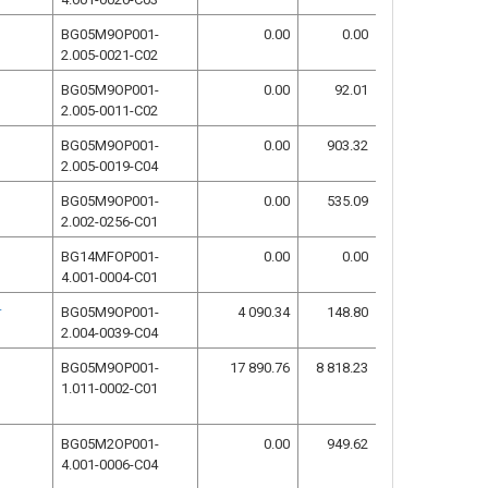
BG05M9OP001-
0.00
0.00
2.005-0021-C02
BG05M9OP001-
0.00
92.01
2.005-0011-C02
BG05M9OP001-
0.00
903.32
2.005-0019-C04
BG05M9OP001-
0.00
535.09
2.002-0256-C01
BG14MFOP001-
0.00
0.00
4.001-0004-C01
т
BG05M9OP001-
4 090.34
148.80
2.004-0039-C04
BG05M9OP001-
17 890.76
8 818.23
1.011-0002-C01
BG05M2OP001-
0.00
949.62
4.001-0006-C04