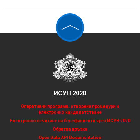
ИСУН 2020
Оперативни програми, отворени процедури и
електронно кандидатстване
Електронно отчитане на бенефициенти чрез ИСУН 2020
Обратна връзка
Open Data API Documentation