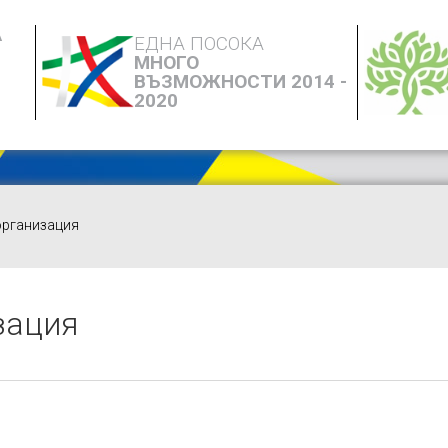
А
ЕДНА ПОСОКА
МНОГО
ВЪЗМОЖНОСТИ 2014 -
2020
организация
зация