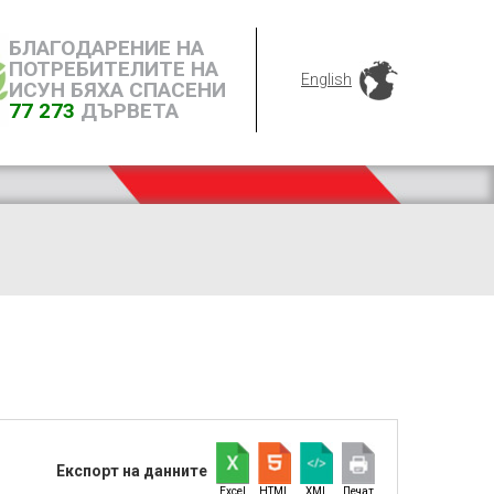
БЛАГОДАРЕНИЕ НА
ПОТРЕБИТЕЛИТЕ НА
English
ИСУН БЯХА СПАСЕНИ
77 273
ДЪРВЕТА
Експорт на данните
Excel
HTML
XML
Печат