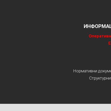
ИНФОРМАЦ
Оперативн
Е
Нормативни докумен
Структурни