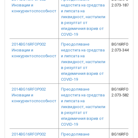
Иновации и
недостига на средства
2.073-1870-C0
конкурентоспособност
и липсата на
ликвидност, настъпили
в резултат от
епидемичния взрив от
COVID-19
2014BG16RFOP002
Преодоляване
BG16RFOP002
Иновации и
недостига на средства
2.073-3448-C0
конкурентоспособност
и липсата на
ликвидност, настъпили
в резултат от
епидемичния взрив от
COVID-19
2014BG16RFOP002
Преодоляване
BG16RFOP002
Иновации и
недостига на средства
2.073-5822-C0
конкурентоспособност
и липсата на
ликвидност, настъпили
в резултат от
епидемичния взрив от
COVID-19
2014BG16RFOP002
Преодоляване
BG16RFOP002