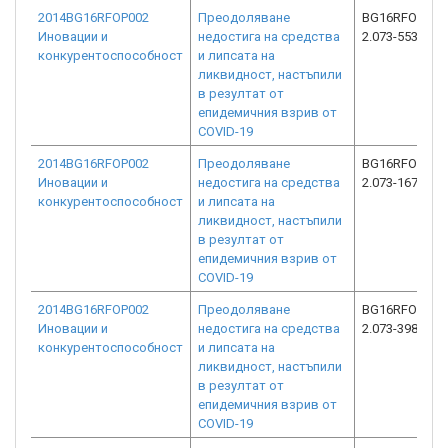
2014BG16RFOP002
Преодоляване
BG16RFOP002
Иновации и
недостига на средства
2.073-5539-C0
конкурентоспособност
и липсата на
ликвидност, настъпили
в резултат от
епидемичния взрив от
COVID-19
2014BG16RFOP002
Преодоляване
BG16RFOP002
Иновации и
недостига на средства
2.073-16799-C
конкурентоспособност
и липсата на
ликвидност, настъпили
в резултат от
епидемичния взрив от
COVID-19
2014BG16RFOP002
Преодоляване
BG16RFOP002
Иновации и
недостига на средства
2.073-3981-C0
конкурентоспособност
и липсата на
ликвидност, настъпили
в резултат от
епидемичния взрив от
COVID-19