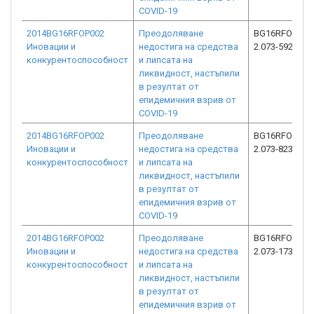
COVID-19
2014BG16RFOP002
Преодоляване
BG16RFOP002
Иновации и
недостига на средства
2.073-5927-C0
конкурентоспособност
и липсата на
ликвидност, настъпили
в резултат от
епидемичния взрив от
COVID-19
2014BG16RFOP002
Преодоляване
BG16RFOP002
Иновации и
недостига на средства
2.073-8230-C0
конкурентоспособност
и липсата на
ликвидност, настъпили
в резултат от
епидемичния взрив от
COVID-19
2014BG16RFOP002
Преодоляване
BG16RFOP002
Иновации и
недостига на средства
2.073-1735-C0
конкурентоспособност
и липсата на
ликвидност, настъпили
в резултат от
епидемичния взрив от