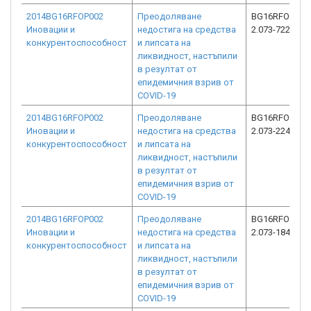
2014BG16RFOP002
Преодоляване
BG16RFOP002
Иновации и
недостига на средства
2.073-7220-C0
конкурентоспособност
и липсата на
ликвидност, настъпили
в резултат от
епидемичния взрив от
COVID-19
2014BG16RFOP002
Преодоляване
BG16RFOP002
Иновации и
недостига на средства
2.073-2248-C0
конкурентоспособност
и липсата на
ликвидност, настъпили
в резултат от
епидемичния взрив от
COVID-19
2014BG16RFOP002
Преодоляване
BG16RFOP002
Иновации и
недостига на средства
2.073-18431-C
конкурентоспособност
и липсата на
ликвидност, настъпили
в резултат от
епидемичния взрив от
COVID-19