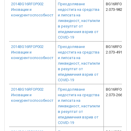
2014BG16RFOP002
Преодоляване
BG16RFOP002
Иновации и
недостига на средства
2.073-9822-C0
конкурентоспособност
и липсата на
ликвидност, настъпили
в резултат от
епидемичния взрив от
COVID-19
2014BG16RFOP002
Преодоляване
BG16RFOP002
Иновации и
недостига на средства
2.073-4918-C0
конкурентоспособност
и липсата на
ликвидност, настъпили
в резултат от
епидемичния взрив от
COVID-19
2014BG16RFOP002
Преодоляване
BG16RFOP002
Иновации и
недостига на средства
2.073-2663-C0
конкурентоспособност
и липсата на
ликвидност, настъпили
в резултат от
епидемичния взрив от
COVID-19