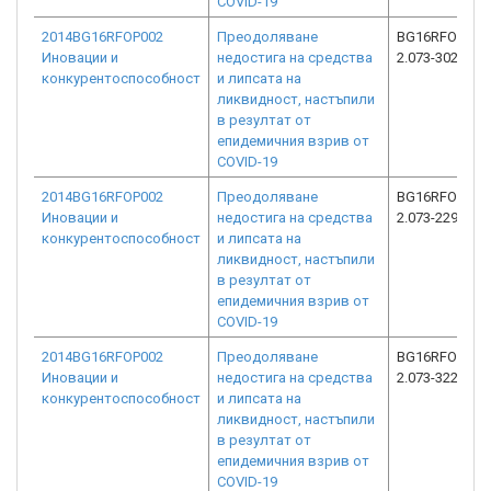
COVID-19
2014BG16RFOP002
Преодоляване
BG16RFOP002
Иновации и
недостига на средства
2.073-3022-C0
конкурентоспособност
и липсата на
ликвидност, настъпили
в резултат от
епидемичния взрив от
COVID-19
2014BG16RFOP002
Преодоляване
BG16RFOP002
Иновации и
недостига на средства
2.073-22978-C
конкурентоспособност
и липсата на
ликвидност, настъпили
в резултат от
епидемичния взрив от
COVID-19
2014BG16RFOP002
Преодоляване
BG16RFOP002
Иновации и
недостига на средства
2.073-3227-C0
конкурентоспособност
и липсата на
ликвидност, настъпили
в резултат от
епидемичния взрив от
COVID-19