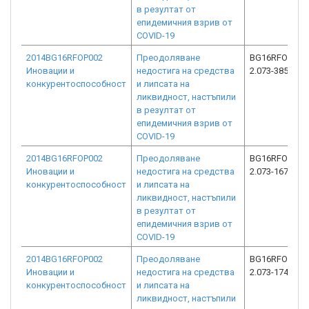
в резултат от
епидемичния взрив от
COVID-19
2014BG16RFOP002
Преодоляване
BG16RFOP002
Иновации и
недостига на средства
2.073-3854-C0
конкурентоспособност
и липсата на
ликвидност, настъпили
в резултат от
епидемичния взрив от
COVID-19
2014BG16RFOP002
Преодоляване
BG16RFOP002
Иновации и
недостига на средства
2.073-16714-C
конкурентоспособност
и липсата на
ликвидност, настъпили
в резултат от
епидемичния взрив от
COVID-19
2014BG16RFOP002
Преодоляване
BG16RFOP002
Иновации и
недостига на средства
2.073-17438-C
конкурентоспособност
и липсата на
ликвидност, настъпили