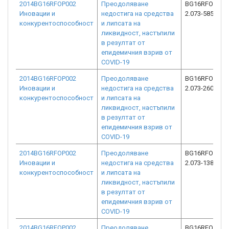
2014BG16RFOP002
Преодоляване
BG16RFOP002
Иновации и
недостига на средства
2.073-5850-C0
конкурентоспособност
и липсата на
ликвидност, настъпили
в резултат от
епидемичния взрив от
COVID-19
2014BG16RFOP002
Преодоляване
BG16RFOP002
Иновации и
недостига на средства
2.073-26015-C
конкурентоспособност
и липсата на
ликвидност, настъпили
в резултат от
епидемичния взрив от
COVID-19
2014BG16RFOP002
Преодоляване
BG16RFOP002
Иновации и
недостига на средства
2.073-1381-C0
конкурентоспособност
и липсата на
ликвидност, настъпили
в резултат от
епидемичния взрив от
COVID-19
2014BG16RFOP002
Преодоляване
BG16RFOP002