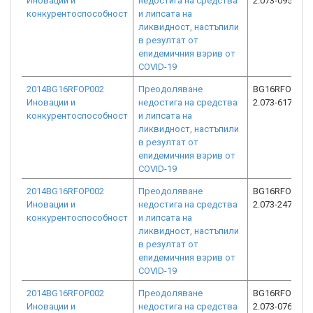
Иновации и
недостига на средства
2.073-0959-C0
конкурентоспособност
и липсата на
ликвидност, настъпили
в резултат от
епидемичния взрив от
COVID-19
2014BG16RFOP002
Преодоляване
BG16RFOP002
Иновации и
недостига на средства
2.073-6178-C0
конкурентоспособност
и липсата на
ликвидност, настъпили
в резултат от
епидемичния взрив от
COVID-19
2014BG16RFOP002
Преодоляване
BG16RFOP002
Иновации и
недостига на средства
2.073-2472-C0
конкурентоспособност
и липсата на
ликвидност, настъпили
в резултат от
епидемичния взрив от
COVID-19
2014BG16RFOP002
Преодоляване
BG16RFOP002
Иновации и
недостига на средства
2.073-0769-C0