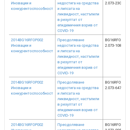
Иновации и
недостига на средства
2.073-2301-C0
конкурентоспособност
и липсата на
ликвидност, настъпили
в резултат от
епидемичния взрив от
COVID-19
2014BG16RFOP002
Преодоляване
BG16RFOP002
Иновации и
недостига на средства
2.073-1081-C0
конкурентоспособност
и липсата на
ликвидност, настъпили
в резултат от
епидемичния взрив от
COVID-19
2014BG16RFOP002
Преодоляване
BG16RFOP002
Иновации и
недостига на средства
2.073-6476-C0
конкурентоспособност
и липсата на
ликвидност, настъпили
в резултат от
епидемичния взрив от
COVID-19
2014BG16RFOP002
Преодоляване
BG16RFOP002