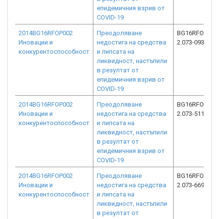
епидемичния взрив от
COVID-19
2014BG16RFOP002
Преодоляване
BG16RFOP002
Иновации и
недостига на средства
2.073-0939-C0
конкурентоспособност
и липсата на
ликвидност, настъпили
в резултат от
епидемичния взрив от
COVID-19
2014BG16RFOP002
Преодоляване
BG16RFOP002
Иновации и
недостига на средства
2.073-5117-C0
конкурентоспособност
и липсата на
ликвидност, настъпили
в резултат от
епидемичния взрив от
COVID-19
2014BG16RFOP002
Преодоляване
BG16RFOP002
Иновации и
недостига на средства
2.073-6696-C0
конкурентоспособност
и липсата на
ликвидност, настъпили
в резултат от