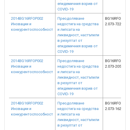
епидемичния взрив от
COVID-19
2014BG16RFOP002
Преодоляване
BG16RFOP002
Иновации и
недостига на средства
2.073-7225-C0
конкурентоспособност
и липсата на
ликвидност, настъпили
в резултат от
епидемичния взрив от
COVID-19
2014BG16RFOP002
Преодоляване
BG16RFOP002
Иновации и
недостига на средства
2.073-2059-C0
конкурентоспособност
и липсата на
ликвидност, настъпили
в резултат от
епидемичния взрив от
COVID-19
2014BG16RFOP002
Преодоляване
BG16RFOP002
Иновации и
недостига на средства
2.073-16241-C
конкурентоспособност
и липсата на
ликвидност, настъпили
в резултат от