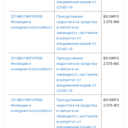
епидемичния взрив от
COVID-19
2014BG16RFOP002
Преодоляване
BG16RFOP002
Иновации и
недостига на средства
2.073-9062-C0
конкурентоспособност
и липсата на
ликвидност, настъпили
в резултат от
епидемичния взрив от
COVID-19
2014BG16RFOP002
Преодоляване
BG16RFOP002
Иновации и
недостига на средства
2.073-6600-C0
конкурентоспособност
и липсата на
ликвидност, настъпили
в резултат от
епидемичния взрив от
COVID-19
2014BG16RFOP002
Преодоляване
BG16RFOP002
Иновации и
недостига на средства
2.073-4017-C0
конкурентоспособност
и липсата на
ликвидност, настъпили
в резултат от
епидемичния взрив от