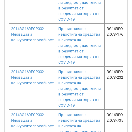
ликвидност, настъпили
в резултат от
епидемичния взрив от
COVID-19
2014BG16RFOP002
Преодоляване
BG16RFOP002
Иновации и
недостига на средства
2.073-1766-C0
конкурентоспособност
и липсата на
ликвидност, настъпили
в резултат от
епидемичния взрив от
COVID-19
2014BG16RFOP002
Преодоляване
BG16RFOP002
Иновации и
недостига на средства
2.073-2323-C0
конкурентоспособност
и липсата на
ликвидност, настъпили
в резултат от
епидемичния взрив от
COVID-19
2014BG16RFOP002
Преодоляване
BG16RFOP002
Иновации и
недостига на средства
2.073-7356-C0
конкурентоспособност
и липсата на
ликвидност, настъпили