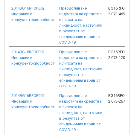
2014BG16RFOP002
Преодоляване
BG16RFOP002
Иновации и
недостига на средства
2.073-4690-C0
конкурентоспособност
и липсата на
ликвидност, настъпили
в резултат от
епидемичния взрив от
COVID-19
2014BG16RFOP002
Преодоляване
BG16RFOP002
Иновации и
недостига на средства
2.073-1201-C0
конкурентоспособност
и липсата на
ликвидност, настъпили
в резултат от
епидемичния взрив от
COVID-19
2014BG16RFOP002
Преодоляване
BG16RFOP002
Иновации и
недостига на средства
2.073-2672-C0
конкурентоспособност
и липсата на
ликвидност, настъпили
в резултат от
епидемичния взрив от
COVID-19