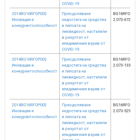
COVID-19
2014BG16RFOP002
Преодоляване
BG16RFOP002
Иновации и
недостига на средства
2.073-6723-C0
конкурентоспособност
и липсата на
ликвидност, настъпили
в резултат от
епидемичния взрив от
COVID-19
2014BG16RFOP002
Преодоляване
BG16RFOP002
Иновации и
недостига на средства
2.073-13339-C
конкурентоспособност
и липсата на
ликвидност, настъпили
в резултат от
епидемичния взрив от
COVID-19
2014BG16RFOP002
Преодоляване
BG16RFOP002
Иновации и
недостига на средства
2.073-5297-C0
конкурентоспособност
и липсата на
ликвидност, настъпили
в резултат от
епидемичния взрив от