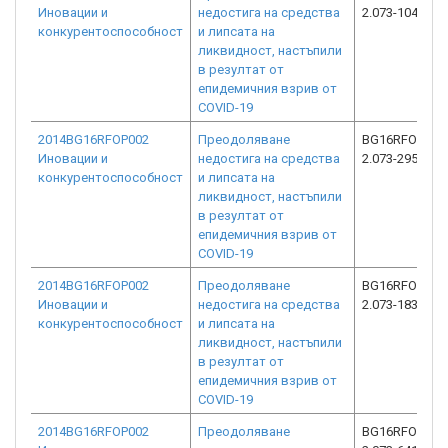
Иновации и
недостига на средства
2.073-10459-C
конкурентоспособност
и липсата на
ликвидност, настъпили
в резултат от
епидемичния взрив от
COVID-19
2014BG16RFOP002
Преодоляване
BG16RFOP002
Иновации и
недостига на средства
2.073-2951-C0
конкурентоспособност
и липсата на
ликвидност, настъпили
в резултат от
епидемичния взрив от
COVID-19
2014BG16RFOP002
Преодоляване
BG16RFOP002
Иновации и
недостига на средства
2.073-18394-C
конкурентоспособност
и липсата на
ликвидност, настъпили
в резултат от
епидемичния взрив от
COVID-19
2014BG16RFOP002
Преодоляване
BG16RFOP002