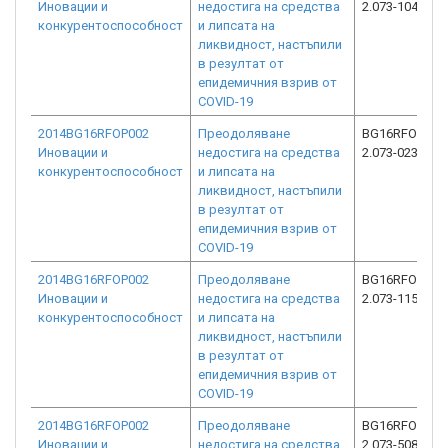
Иновации и
недостига на средства
2.073-10411-C
конкурентоспособност
и липсата на
ликвидност, настъпили
в резултат от
епидемичния взрив от
COVID-19
2014BG16RFOP002
Преодоляване
BG16RFOP002
Иновации и
недостига на средства
2.073-0236-C0
конкурентоспособност
и липсата на
ликвидност, настъпили
в резултат от
епидемичния взрив от
COVID-19
2014BG16RFOP002
Преодоляване
BG16RFOP002
Иновации и
недостига на средства
2.073-11587-C
конкурентоспособност
и липсата на
ликвидност, настъпили
в резултат от
епидемичния взрив от
COVID-19
2014BG16RFOP002
Преодоляване
BG16RFOP002
Иновации и
недостига на средства
2.073-5080-C0