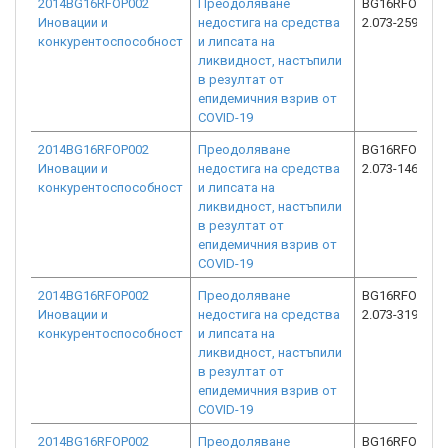
2014BG16RFOP002
Преодоляване
BG16RFOP002
Иновации и
недостига на средства
2.073-2593-C0
конкурентоспособност
и липсата на
ликвидност, настъпили
в резултат от
епидемичния взрив от
COVID-19
2014BG16RFOP002
Преодоляване
BG16RFOP002
Иновации и
недостига на средства
2.073-14659-C
конкурентоспособност
и липсата на
ликвидност, настъпили
в резултат от
епидемичния взрив от
COVID-19
2014BG16RFOP002
Преодоляване
BG16RFOP002
Иновации и
недостига на средства
2.073-3198-C0
конкурентоспособност
и липсата на
ликвидност, настъпили
в резултат от
епидемичния взрив от
COVID-19
2014BG16RFOP002
Преодоляване
BG16RFOP002