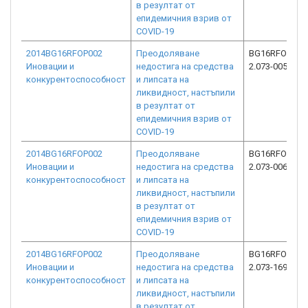
в резултат от
епидемичния взрив от
COVID-19
2014BG16RFOP002
Преодоляване
BG16RFOP002
Иновации и
недостига на средства
2.073-0056-C0
конкурентоспособност
и липсата на
ликвидност, настъпили
в резултат от
епидемичния взрив от
COVID-19
2014BG16RFOP002
Преодоляване
BG16RFOP002
Иновации и
недостига на средства
2.073-0062-C0
конкурентоспособност
и липсата на
ликвидност, настъпили
в резултат от
епидемичния взрив от
COVID-19
2014BG16RFOP002
Преодоляване
BG16RFOP002
Иновации и
недостига на средства
2.073-1691-C0
конкурентоспособност
и липсата на
ликвидност, настъпили
в резултат от