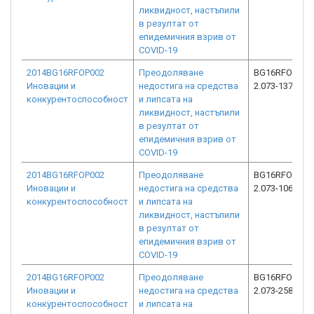
ликвидност, настъпили
в резултат от
епидемичния взрив от
COVID-19
2014BG16RFOP002
Преодоляване
BG16RFOP002
Иновации и
недостига на средства
2.073-13741-C
конкурентоспособност
и липсата на
ликвидност, настъпили
в резултат от
епидемичния взрив от
COVID-19
2014BG16RFOP002
Преодоляване
BG16RFOP002
Иновации и
недостига на средства
2.073-10602-C
конкурентоспособност
и липсата на
ликвидност, настъпили
в резултат от
епидемичния взрив от
COVID-19
2014BG16RFOP002
Преодоляване
BG16RFOP002
Иновации и
недостига на средства
2.073-25896-C
конкурентоспособност
и липсата на