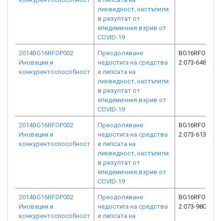
ликвидност, настъпили
в резултат от
епидемичния взрив от
COVID-19
2014BG16RFOP002
Преодоляване
BG16RFOP002
Иновации и
недостига на средства
2.073-6485-C0
конкурентоспособност
и липсата на
ликвидност, настъпили
в резултат от
епидемичния взрив от
COVID-19
2014BG16RFOP002
Преодоляване
BG16RFOP002
Иновации и
недостига на средства
2.073-6133-C0
конкурентоспособност
и липсата на
ликвидност, настъпили
в резултат от
епидемичния взрив от
COVID-19
2014BG16RFOP002
Преодоляване
BG16RFOP002
Иновации и
недостига на средства
2.073-9807-C0
конкурентоспособност
и липсата на