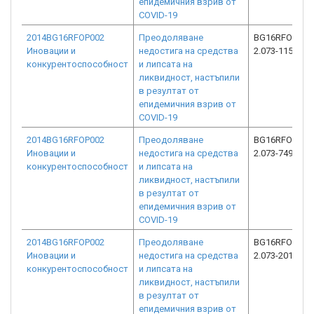
епидемичния взрив от
COVID-19
2014BG16RFOP002
Преодоляване
BG16RFOP002
Иновации и
недостига на средства
2.073-11514-C
конкурентоспособност
и липсата на
ликвидност, настъпили
в резултат от
епидемичния взрив от
COVID-19
2014BG16RFOP002
Преодоляване
BG16RFOP002
Иновации и
недостига на средства
2.073-7496-C0
конкурентоспособност
и липсата на
ликвидност, настъпили
в резултат от
епидемичния взрив от
COVID-19
2014BG16RFOP002
Преодоляване
BG16RFOP002
Иновации и
недостига на средства
2.073-2012-C0
конкурентоспособност
и липсата на
ликвидност, настъпили
в резултат от
епидемичния взрив от