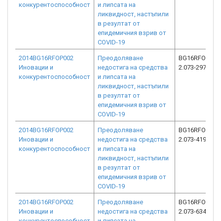
конкурентоспособност
и липсата на
ликвидност, настъпили
в резултат от
епидемичния взрив от
COVID-19
2014BG16RFOP002
Преодоляване
BG16RFOP002
Иновации и
недостига на средства
2.073-2977-C0
конкурентоспособност
и липсата на
ликвидност, настъпили
в резултат от
епидемичния взрив от
COVID-19
2014BG16RFOP002
Преодоляване
BG16RFOP002
Иновации и
недостига на средства
2.073-4193-C0
конкурентоспособност
и липсата на
ликвидност, настъпили
в резултат от
епидемичния взрив от
COVID-19
2014BG16RFOP002
Преодоляване
BG16RFOP002
Иновации и
недостига на средства
2.073-6344-C0
конкурентоспособност
и липсата на