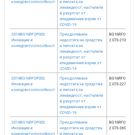
конкурентоспособност
и липсата на
ликвидност, настъпили
в резултат от
епидемичния взрив от
COVID-19
2014BG16RFOP002
Преодоляване
BG16RFOP002
Иновации и
недостига на средства
2.073-2137-C0
конкурентоспособност
и липсата на
ликвидност, настъпили
в резултат от
епидемичния взрив от
COVID-19
2014BG16RFOP002
Преодоляване
BG16RFOP002
Иновации и
недостига на средства
2.073-2274-C0
конкурентоспособност
и липсата на
ликвидност, настъпили
в резултат от
епидемичния взрив от
COVID-19
2014BG16RFOP002
Преодоляване
BG16RFOP002
Иновации и
недостига на средства
2.073-3699-C0
конкурентоспособност
и липсата на