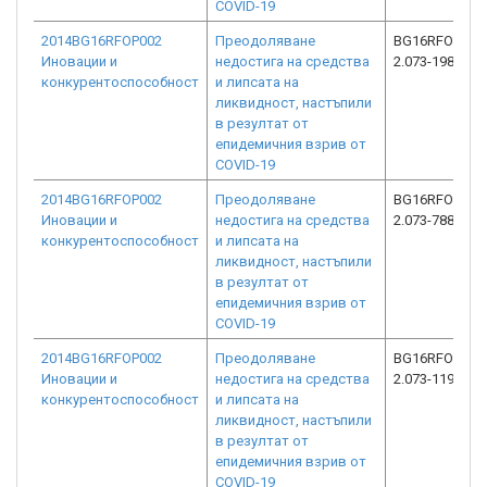
COVID-19
2014BG16RFOP002
Преодоляване
BG16RFOP002
Иновации и
недостига на средства
2.073-1983-C0
конкурентоспособност
и липсата на
ликвидност, настъпили
в резултат от
епидемичния взрив от
COVID-19
2014BG16RFOP002
Преодоляване
BG16RFOP002
Иновации и
недостига на средства
2.073-7884-C0
конкурентоспособност
и липсата на
ликвидност, настъпили
в резултат от
епидемичния взрив от
COVID-19
2014BG16RFOP002
Преодоляване
BG16RFOP002
Иновации и
недостига на средства
2.073-11931-C
конкурентоспособност
и липсата на
ликвидност, настъпили
в резултат от
епидемичния взрив от
COVID-19