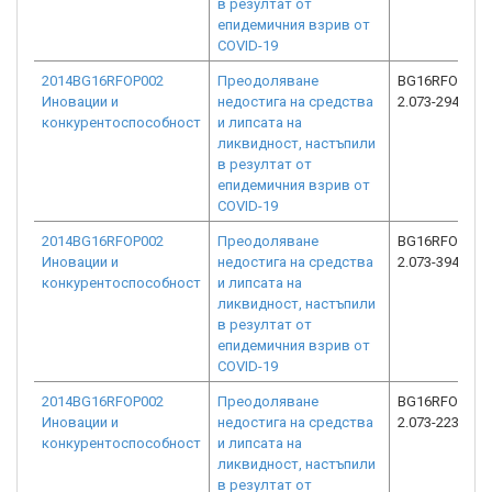
в резултат от
епидемичния взрив от
COVID-19
2014BG16RFOP002
Преодоляване
BG16RFOP002
Иновации и
недостига на средства
2.073-2944-C0
конкурентоспособност
и липсата на
ликвидност, настъпили
в резултат от
епидемичния взрив от
COVID-19
2014BG16RFOP002
Преодоляване
BG16RFOP002
Иновации и
недостига на средства
2.073-3948-C0
конкурентоспособност
и липсата на
ликвидност, настъпили
в резултат от
епидемичния взрив от
COVID-19
2014BG16RFOP002
Преодоляване
BG16RFOP002
Иновации и
недостига на средства
2.073-2236-C0
конкурентоспособност
и липсата на
ликвидност, настъпили
в резултат от