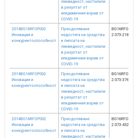
ликвидност, настъпили
в резултат от
епидемичния взрив от
COVID-19
2014BG16RFOP002
Преодоляване
BG16RFOP002
Иновации и
недостига на средства
2.073-2182-C0
конкурентоспособност
и липсата на
ликвидност, настъпили
в резултат от
епидемичния взрив от
COVID-19
2014BG16RFOP002
Преодоляване
BG16RFOP002
Иновации и
недостига на средства
2.073-3765-C0
конкурентоспособност
и липсата на
ликвидност, настъпили
в резултат от
епидемичния взрив от
COVID-19
2014BG16RFOP002
Преодоляване
BG16RFOP002
Иновации и
недостига на средства
2.073-4324-C0
конкурентоспособност
и липсата на
ликвидност, настъпили