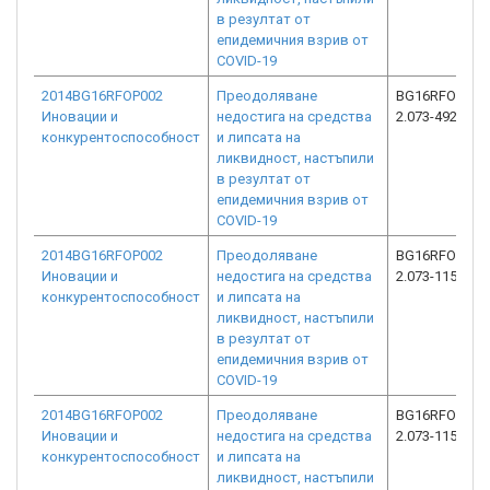
в резултат от
епидемичния взрив от
COVID-19
2014BG16RFOP002
Преодоляване
BG16RFOP002
Иновации и
недостига на средства
2.073-4928-C0
конкурентоспособност
и липсата на
ликвидност, настъпили
в резултат от
епидемичния взрив от
COVID-19
2014BG16RFOP002
Преодоляване
BG16RFOP002
Иновации и
недостига на средства
2.073-11549-C
конкурентоспособност
и липсата на
ликвидност, настъпили
в резултат от
епидемичния взрив от
COVID-19
2014BG16RFOP002
Преодоляване
BG16RFOP002
Иновации и
недостига на средства
2.073-1152-C0
конкурентоспособност
и липсата на
ликвидност, настъпили