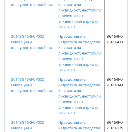
конкурентоспособност
и липсата на
ликвидност, настъпили
в резултат от
епидемичния взрив от
COVID-19
2014BG16RFOP002
Преодоляване
BG16RFOP002
Иновации и
недостига на средства
2.073-4112-C0
конкурентоспособност
и липсата на
ликвидност, настъпили
в резултат от
епидемичния взрив от
COVID-19
2014BG16RFOP002
Преодоляване
BG16RFOP002
Иновации и
недостига на средства
2.073-3412-C0
конкурентоспособност
и липсата на
ликвидност, настъпили
в резултат от
епидемичния взрив от
COVID-19
2014BG16RFOP002
Преодоляване
BG16RFOP002
Иновации и
недостига на средства
2.073-17981-C