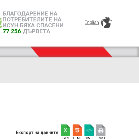
БЛАГОДАРЕНИЕ НА
ПОТРЕБИТЕЛИТЕ НА
English
ИСУН БЯХА СПАСЕНИ
77 256
ДЪРВЕТА
Експорт на данните
Excel
HTML
XML
Печат