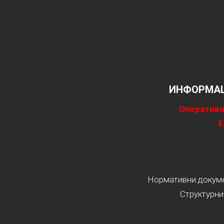
ИНФОРМАЦ
Оперативн
Е
Нормативни докумен
Структурни