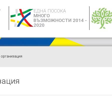
А
ЕДНА ПОСОКА
МНОГО
ВЪЗМОЖНОСТИ 2014 -
2020
 организация
зация