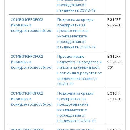
последствия от
пандемията COVID-19
2014BG16RFOP002
Подкрепа за средни
BG16RFOP00
Иновации и
предприятия за
2.077-0683-C
конкурентоспособност
преодоляване на
икономическите
последствия от
пандемията COVID-19
2014BG16RFOP002
Преодоляване
BG16RFOP00
Иновации и
недостига на средства и
2.073-25723-
конкурентоспособност
липсата на ликвидност,
C01
настъпили в резултат от
епидемичния взрив от
COVID-19
2014BG16RFOP002
Подкрепа за средни
BG16RFOP00
Иновации и
предприятия за
2.077-0368-C
конкурентоспособност
преодоляване на
икономическите
последствия от
пандемията COVID-19