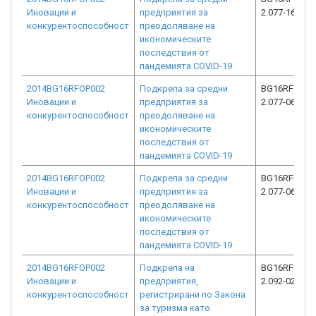
Иновации и
предприятия за
2.077-1640-C
конкурентоспособност
преодоляване на
икономическите
последствия от
пандемията COVID-19
2014BG16RFOP002
Подкрепа за средни
BG16RFOP00
Иновации и
предприятия за
2.077-0608-C
конкурентоспособност
преодоляване на
икономическите
последствия от
пандемията COVID-19
2014BG16RFOP002
Подкрепа за средни
BG16RFOP00
Иновации и
предприятия за
2.077-0675-C
конкурентоспособност
преодоляване на
икономическите
последствия от
пандемията COVID-19
2014BG16RFOP002
Подкрепа на
BG16RFOP00
Иновации и
предприятия,
2.092-0263-C
конкурентоспособност
регистрирани по Закона
за туризма като