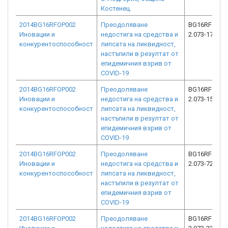
Костенец.
2014BG16RFOP002
Преодоляване
BG16RFOP00
Иновации и
недостига на средства и
2.073-1739-C
конкурентоспособност
липсата на ликвидност,
настъпили в резултат от
епидемичния взрив от
COVID-19
2014BG16RFOP002
Преодоляване
BG16RFOP00
Иновации и
недостига на средства и
2.073-1508-C
конкурентоспособност
липсата на ликвидност,
настъпили в резултат от
епидемичния взрив от
COVID-19
2014BG16RFOP002
Преодоляване
BG16RFOP00
Иновации и
недостига на средства и
2.073-7272-C
конкурентоспособност
липсата на ликвидност,
настъпили в резултат от
епидемичния взрив от
COVID-19
2014BG16RFOP002
Преодоляване
BG16RFOP00