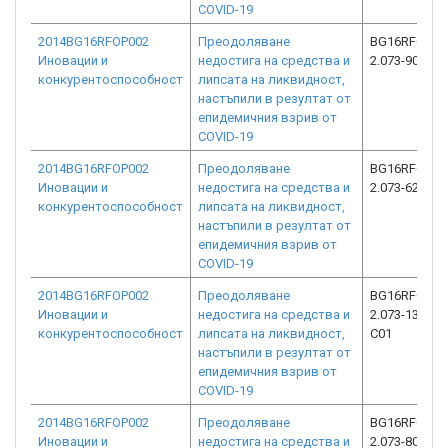
COVID-19
2014BG16RFOP002
Преодоляване
BG16RFOP00
Иновации и
недостига на средства и
2.073-9083-C
конкурентоспособност
липсата на ликвидност,
настъпили в резултат от
епидемичния взрив от
COVID-19
2014BG16RFOP002
Преодоляване
BG16RFOP00
Иновации и
недостига на средства и
2.073-6219-C
конкурентоспособност
липсата на ликвидност,
настъпили в резултат от
епидемичния взрив от
COVID-19
2014BG16RFOP002
Преодоляване
BG16RFOP00
Иновации и
недостига на средства и
2.073-13616-
конкурентоспособност
липсата на ликвидност,
C01
настъпили в резултат от
епидемичния взрив от
COVID-19
2014BG16RFOP002
Преодоляване
BG16RFOP00
Иновации и
недостига на средства и
2.073-8057-C