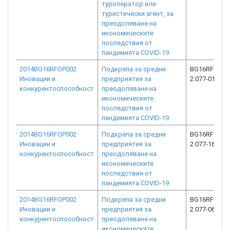
туроператор или
туристически агент, за
преодоляване на
икономическите
последствия от
пандемията COVID-19
2014BG16RFOP002
Подкрепа за средни
BG16RFOP00
Иновации и
предприятия за
2.077-0133-C
конкурентоспособност
преодоляване на
икономическите
последствия от
пандемията COVID-19
2014BG16RFOP002
Подкрепа за средни
BG16RFOP00
Иновации и
предприятия за
2.077-1674-C
конкурентоспособност
преодоляване на
икономическите
последствия от
пандемията COVID-19
2014BG16RFOP002
Подкрепа за средни
BG16RFOP00
Иновации и
предприятия за
2.077-0628-C
конкурентоспособност
преодоляване на
икономическите