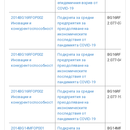
епидемичния взрив от
COVID-19
2014BG16RFOP002
Подкрепа за средни
BG16RFOP00
Иновации и
предприятия за
2.077-0760-C
конкурентоспособност
преодоляване на
икономическите
последствия от
пандемията COVID-19
2014BG16RFOP002
Подкрепа за средни
BG16RFOP00
Иновации и
предприятия за
2.077-0498-C
конкурентоспособност
преодоляване на
икономическите
последствия от
пандемията COVID-19
2014BG16RFOP002
Подкрепа за средни
BG16RFOP00
Иновации и
предприятия за
2.077-1931-C
конкурентоспособност
преодоляване на
икономическите
последствия от
пандемията COVID-19
2014BG14MFOP001
Подкрепа за
BG14MFOP00