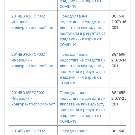
епидемичния взрив от
COVID-19
2014BG16RFOP002
Преодоляване
BG16RFOP00
Иновации и
недостига на средства и
2.073-16881-
конкурентоспособност
липсата на ликвидност,
C01
настъпили в резултат от
епидемичния взрив от
COVID-19
2014BG16RFOP002
Преодоляване
BG16RFOP00
Иновации и
недостига на средства и
2.073-14006-
конкурентоспособност
липсата на ликвидност,
C01
настъпили в резултат от
епидемичния взрив от
COVID-19
2014BG16RFOP002
Преодоляване
BG16RFOP00
Иновации и
недостига на средства и
2.073-25532-
конкурентоспособност
липсата на ликвидност,
C01
настъпили в резултат от
епидемичния взрив от
COVID-19
2014BG16RFOP002
Преодоляване
BG16RFOP00