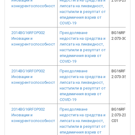
Иновации и
недостига на средства и
2.073-2383-C
конкурентоспособност
липсата на ликвидност,
настъпили в резултат от
епидемичния взрив от
COVID-19
2014BG16RFOP002
Преодоляване
BG16RFOP00
Иновации и
недостига на средства и
2.073-3021-C
конкурентоспособност
липсата на ликвидност,
настъпили в резултат от
епидемичния взрив от
COVID-19
2014BG16RFOP002
Преодоляване
BG16RFOP00
Иновации и
недостига на средства и
2.073-3567-C
конкурентоспособност
липсата на ликвидност,
настъпили в резултат от
епидемичния взрив от
COVID-19
2014BG16RFOP002
Преодоляване
BG16RFOP00
Иновации и
недостига на средства и
2.073-23495-
конкурентоспособност
липсата на ликвидност,
C01
настъпили в резултат от
епидемичния взрив от