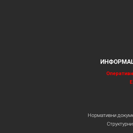
ИНФОРМАЦ
Оперативн
Е
Нормативни докумен
Структурни