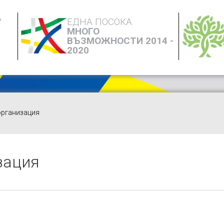
А
ЕДНА ПОСОКА
МНОГО
ВЪЗМОЖНОСТИ 2014 -
2020
организация
зация