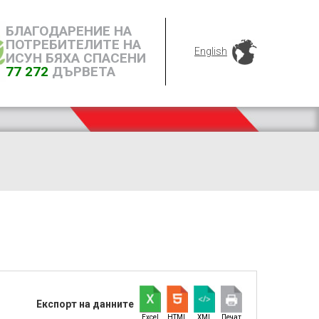
БЛАГОДАРЕНИЕ НА
ПОТРЕБИТЕЛИТЕ НА
English
ИСУН БЯХА СПАСЕНИ
77 272
ДЪРВЕТА
Експорт на данните
Excel
HTML
XML
Печат