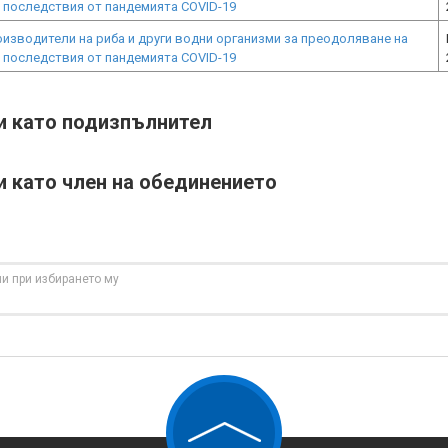
 последствия от пандемията COVID-19
изводители на риба и други водни организми за преодоляване на
 последствия от пандемията COVID-19
ти като подизпълнител
и като член на обединението
и при избирането му