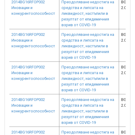
2014BG16RFOP002
Преодоляване недостига на
BG16RF
Иновации и
средства и липсата на
2.073-0
конкурентоспособност
ликвидност, настъпили в
резултат от епидемичния
взрив от COVID-19
2014BG16RFOP002
Преодоляване недостига на
BG16RF
Иновации и
средства и липсата на
2.073-9
конкурентоспособност
ликвидност, настъпили в
резултат от епидемичния
взрив от COVID-19
2014BG16RFOP002
Преодоляване недостига на
BG16RF
Иновации и
средства и липсата на
2.073-9
конкурентоспособност
ликвидност, настъпили в
резултат от епидемичния
взрив от COVID-19
2014BG16RFOP002
Преодоляване недостига на
BG16RF
Иновации и
средства и липсата на
2.073-1
конкурентоспособност
ликвидност, настъпили в
резултат от епидемичния
взрив от COVID-19
2014BG16RFOP002
Преодоляване недостига на
BG16RF