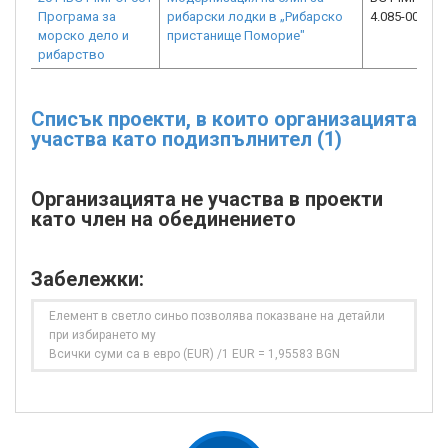
Програма за
рибарски лодки в „Рибарско
4.085-0002-C
морско дело и
пристанище Поморие"
рибарство
Списък проекти, в които организацията
участва като подизпълнител (1)
Организацията не участва в проекти
като член на обединението
Забележки:
Елемент в светло синьо позволява показване на детайли
при избирането му
Всички суми са в евро (EUR) /1 EUR = 1,95583 BGN